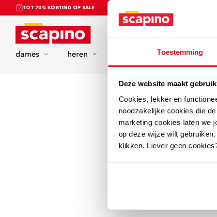
TOT 70% KORTING OP SALE
Home
Toestemming
dames
heren
kinderen
sport
Deze website maakt gebruik
Cookies, lekker en functione
noodzakelijke cookies die d
marketing cookies laten we jo
op deze wijze wilt gebruiken,
klikken. Liever geen cookies