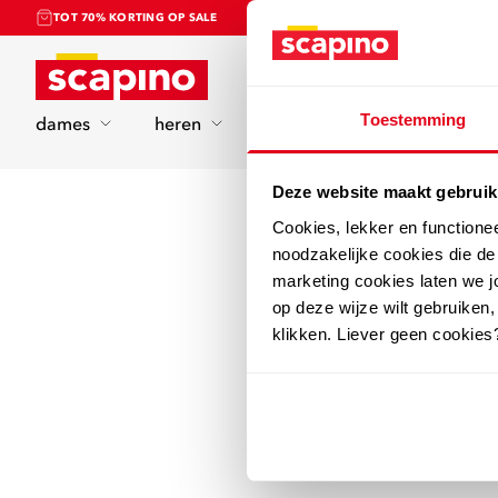
TOT 70% KORTING OP SALE
Home
Toestemming
dames
heren
kinderen
sport
Deze website maakt gebruik
Cookies, lekker en functione
noodzakelijke cookies die d
marketing cookies laten we jo
op deze wijze wilt gebruiken,
klikken. Liever geen cookies