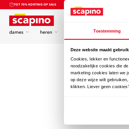
TOT 70% KORTING OP SALE
Home
Toestemming
dames
heren
kinderen
sport
Deze website maakt gebruik
Cookies, lekker en functione
noodzakelijke cookies die d
marketing cookies laten we jo
op deze wijze wilt gebruiken,
klikken. Liever geen cookies