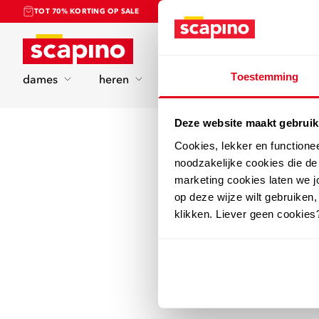
TOT 70% KORTING OP SALE
Home
Toestemming
dames
heren
kinderen
sport
Deze website maakt gebruik
Cookies, lekker en functione
noodzakelijke cookies die d
marketing cookies laten we jo
op deze wijze wilt gebruiken,
klikken. Liever geen cookies