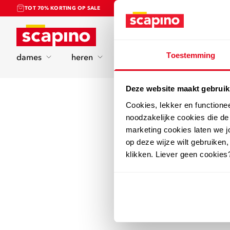
TOT 70% KORTING OP SALE
Home
Toestemming
dames
heren
kinderen
sport
Deze website maakt gebruik
Cookies, lekker en functione
noodzakelijke cookies die d
marketing cookies laten we jo
op deze wijze wilt gebruiken,
klikken. Liever geen cookies