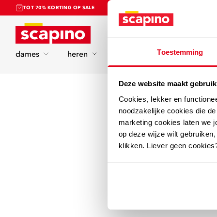
TOT 70% KORTING OP SALE
Home
Toestemming
dames
heren
kinderen
sport
Deze website maakt gebruik
Cookies, lekker en functione
noodzakelijke cookies die d
marketing cookies laten we jo
op deze wijze wilt gebruiken,
klikken. Liever geen cookies