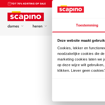
TOT 70% KORTING OP SALE
Home
Toestemming
dames
heren
kinderen
sport
Deze website maakt gebruik
Cookies, lekker en functione
noodzakelijke cookies die d
marketing cookies laten we jo
op deze wijze wilt gebruiken,
klikken. Liever geen cookies