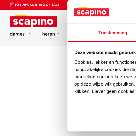
TOT 70% KORTING OP SALE
Home
Toestemming
dames
heren
kinderen
sport
Deze website maakt gebruik
Cookies, lekker en functione
noodzakelijke cookies die d
marketing cookies laten we jo
op deze wijze wilt gebruiken,
klikken. Liever geen cookies