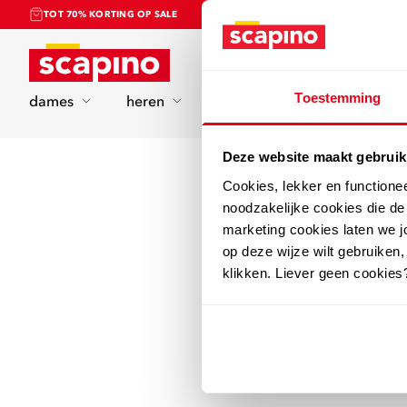
TOT 70% KORTING OP SALE
Home
Toestemming
dames
heren
kinderen
sport
Deze website maakt gebruik
Cookies, lekker en functione
noodzakelijke cookies die d
marketing cookies laten we jo
op deze wijze wilt gebruiken,
klikken. Liever geen cookies