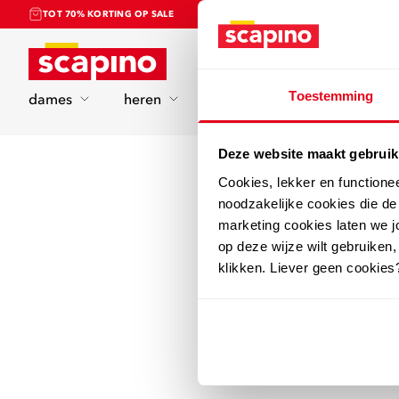
TOT 70% KORTING OP SALE
Home
Toestemming
dames
heren
kinderen
sport
Deze website maakt gebruik
Cookies, lekker en functione
noodzakelijke cookies die d
marketing cookies laten we jo
op deze wijze wilt gebruiken,
klikken. Liever geen cookies