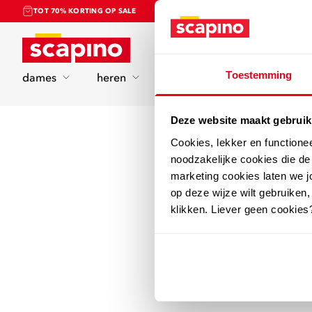
TOT 70% KORTING OP SALE
Home
Toestemming
dames
heren
kinderen
sport
Deze website maakt gebruik
Cookies, lekker en functione
noodzakelijke cookies die d
marketing cookies laten we jo
op deze wijze wilt gebruiken,
klikken. Liever geen cookies