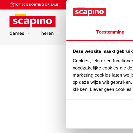
TOT 70% KORTING OP SALE
Home
Toestemming
dames
heren
kinderen
sport
Deze website maakt gebruik
Cookies, lekker en functione
noodzakelijke cookies die d
marketing cookies laten we jo
op deze wijze wilt gebruiken,
klikken. Liever geen cookies