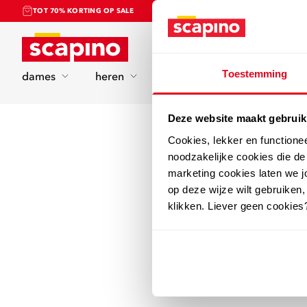
TOT 70% KORTING OP SALE
Home
Toestemming
dames
heren
kinderen
sport
Deze website maakt gebruik
Cookies, lekker en functione
noodzakelijke cookies die d
marketing cookies laten we jo
op deze wijze wilt gebruiken,
klikken. Liever geen cookies