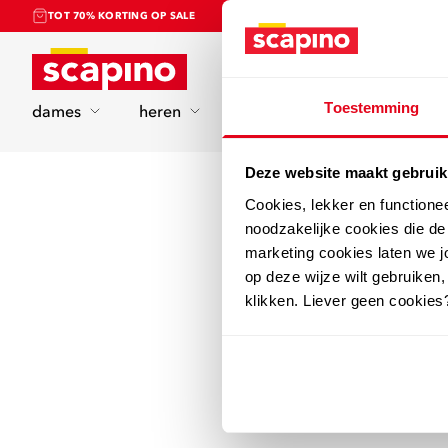
TOT 70% KORTING OP SALE
Home
Toestemming
dames
heren
kinderen
sport
Deze website maakt gebruik
Cookies, lekker en functione
noodzakelijke cookies die d
marketing cookies laten we jo
op deze wijze wilt gebruiken,
klikken. Liever geen cookies