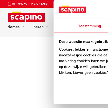
TOT 70% KORTING OP SALE
Home
Toestemming
dames
heren
kinderen
sport
Deze website maakt gebruik
Cookies, lekker en functione
noodzakelijke cookies die d
marketing cookies laten we jo
op deze wijze wilt gebruiken,
klikken. Liever geen cookies