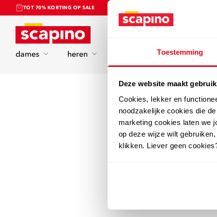
TOT 70% KORTING OP SALE
Home
Toestemming
dames
heren
kinderen
sport
Deze website maakt gebruik
Cookies, lekker en functione
noodzakelijke cookies die d
marketing cookies laten we jo
op deze wijze wilt gebruiken,
klikken. Liever geen cookies