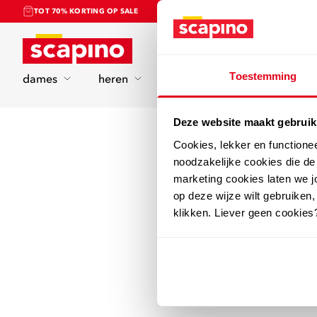
TOT 70% KORTING OP SALE
Home
Toestemming
dames
heren
kinderen
sport
Deze website maakt gebruik
Cookies, lekker en functione
noodzakelijke cookies die d
marketing cookies laten we jo
op deze wijze wilt gebruiken,
klikken. Liever geen cookies