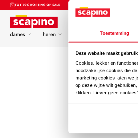
TOT 70% KORTING OP SALE
Home
Toestemming
dames
heren
kinderen
sport
Deze website maakt gebruik
Cookies, lekker en functione
noodzakelijke cookies die d
marketing cookies laten we jo
op deze wijze wilt gebruiken,
klikken. Liever geen cookies