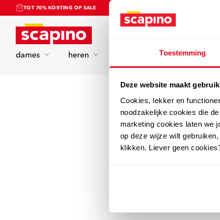
TOT 70% KORTING OP SALE
Home
Toestemming
dames
heren
kinderen
sport
Deze website maakt gebruik
Cookies, lekker en functione
noodzakelijke cookies die d
marketing cookies laten we jo
op deze wijze wilt gebruiken,
klikken. Liever geen cookies