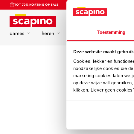
TOT 70% KORTING OP SALE
Home
Toestemming
dames
heren
kinderen
sport
Deze website maakt gebruik
Cookies, lekker en functione
noodzakelijke cookies die d
marketing cookies laten we jo
op deze wijze wilt gebruiken,
klikken. Liever geen cookies