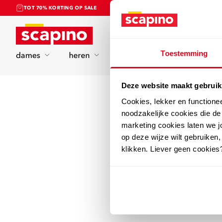
TOT 70% KORTING OP SALE
Home
Toestemming
dames
heren
kinderen
sport
Deze website maakt gebruik
Cookies, lekker en functione
noodzakelijke cookies die d
marketing cookies laten we jo
op deze wijze wilt gebruiken,
klikken. Liever geen cookies