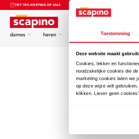
TOT 70% KORTING OP SALE
Home
Toestemming
dames
heren
kinderen
sport
Deze website maakt gebruik
Cookies, lekker en functione
noodzakelijke cookies die d
marketing cookies laten we jo
op deze wijze wilt gebruiken,
klikken. Liever geen cookies