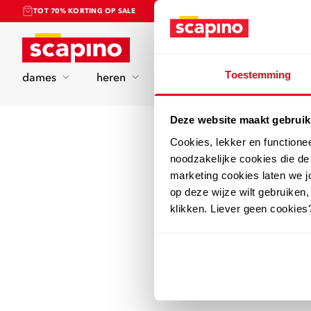
TOT 70% KORTING OP SALE
Home
Toestemming
dames
heren
kinderen
sport
Deze website maakt gebruik
Cookies, lekker en functione
noodzakelijke cookies die d
marketing cookies laten we jo
op deze wijze wilt gebruiken,
klikken. Liever geen cookies