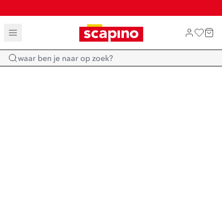
TOT 70% KORTING OP SALE
SHOP NIEUW
Home