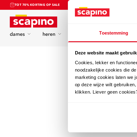
TOT 70% KORTING OP SALE
Home
Toestemming
dames
heren
kinderen
sport
Deze website maakt gebruik
Cookies, lekker en functione
noodzakelijke cookies die d
marketing cookies laten we jo
op deze wijze wilt gebruiken,
klikken. Liever geen cookies