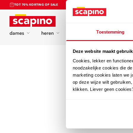
TOT 70% KORTING OP SALE
Home
Toestemming
dames
heren
kinderen
sport
Deze website maakt gebruik
Cookies, lekker en functione
noodzakelijke cookies die d
marketing cookies laten we jo
op deze wijze wilt gebruiken,
klikken. Liever geen cookies