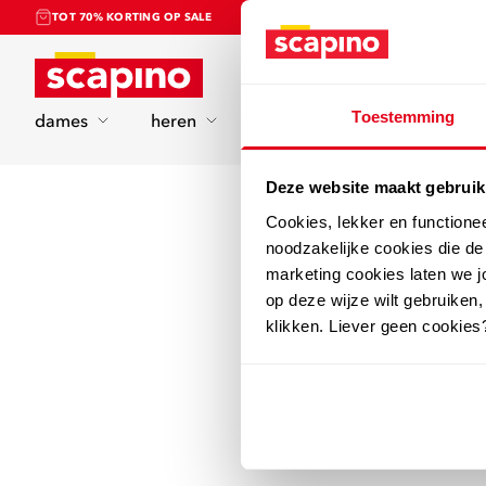
TOT 70% KORTING OP SALE
Home
Toestemming
dames
heren
kinderen
sport
Deze website maakt gebruik
Cookies, lekker en functione
noodzakelijke cookies die d
marketing cookies laten we jo
op deze wijze wilt gebruiken,
klikken. Liever geen cookies