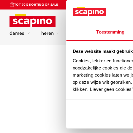
TOT 70% KORTING OP SALE
Home
Toestemming
dames
heren
kinderen
sport
Deze website maakt gebruik
Cookies, lekker en functione
noodzakelijke cookies die d
marketing cookies laten we jo
op deze wijze wilt gebruiken,
klikken. Liever geen cookies