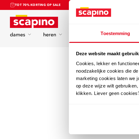
TOT 70% KORTING OP SALE
Home
Toestemming
dames
heren
kinderen
sport
Deze website maakt gebruik
Cookies, lekker en functione
noodzakelijke cookies die d
marketing cookies laten we jo
op deze wijze wilt gebruiken,
klikken. Liever geen cookies