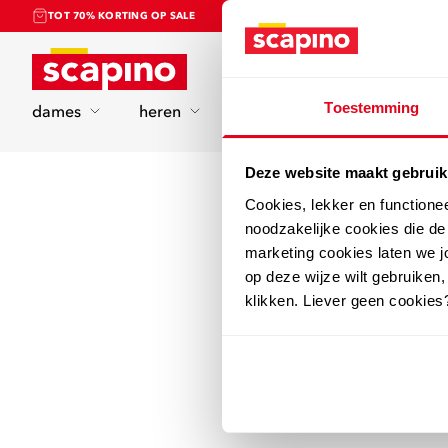
TOT 70% KORTING OP SALE
Home
Toestemming
dames
heren
kinderen
sport
Deze website maakt gebruik
Cookies, lekker en functione
noodzakelijke cookies die d
marketing cookies laten we jo
op deze wijze wilt gebruiken,
klikken. Liever geen cookies