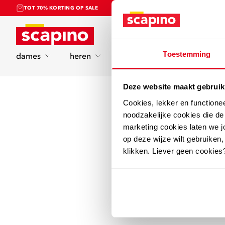
TOT 70% KORTING OP SALE
Home
Toestemming
dames
heren
kinderen
sport
Deze website maakt gebruik
Cookies, lekker en functione
noodzakelijke cookies die d
marketing cookies laten we jo
op deze wijze wilt gebruiken,
klikken. Liever geen cookies