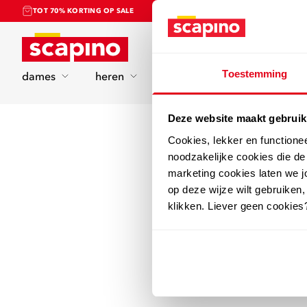
TOT 70% KORTING OP SALE
Home
Toestemming
dames
heren
kinderen
sport
Deze website maakt gebruik
Cookies, lekker en functione
noodzakelijke cookies die d
marketing cookies laten we jo
op deze wijze wilt gebruiken,
klikken. Liever geen cookies