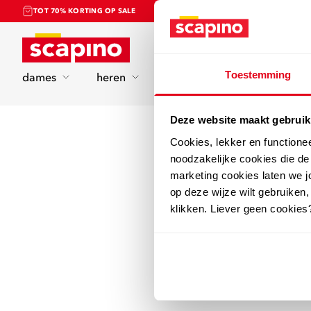
TOT 70% KORTING OP SALE
Home
Toestemming
dames
heren
kinderen
sport
Deze website maakt gebruik
Cookies, lekker en functione
noodzakelijke cookies die d
marketing cookies laten we jo
op deze wijze wilt gebruiken,
klikken. Liever geen cookies