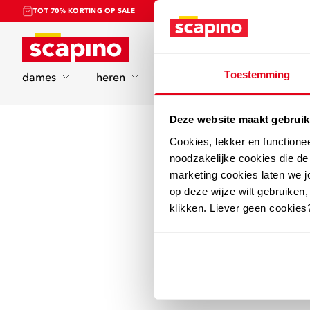
TOT 70% KORTING OP SALE
Home
Toestemming
dames
heren
kinderen
sport
Deze website maakt gebruik
Cookies, lekker en functione
noodzakelijke cookies die d
marketing cookies laten we jo
op deze wijze wilt gebruiken,
klikken. Liever geen cookies