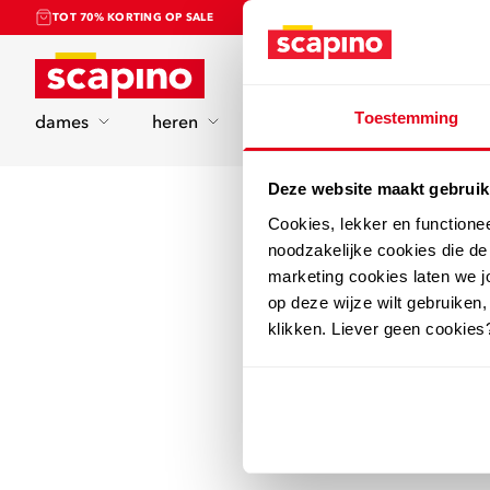
TOT 70% KORTING OP SALE
Home
Toestemming
dames
heren
kinderen
sport
Deze website maakt gebruik
Cookies, lekker en functione
noodzakelijke cookies die d
marketing cookies laten we jo
op deze wijze wilt gebruiken,
klikken. Liever geen cookies