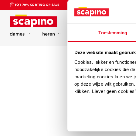
TOT 70% KORTING OP SALE
Home
Toestemming
dames
heren
kinderen
sport
Deze website maakt gebruik
Cookies, lekker en functione
noodzakelijke cookies die d
marketing cookies laten we jo
op deze wijze wilt gebruiken,
klikken. Liever geen cookies