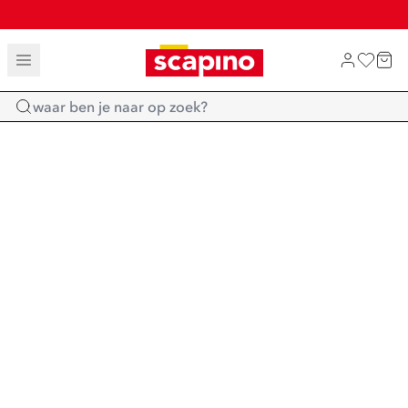
TOT 70% KORTING OP SALE
SHOP NIEUW
Home