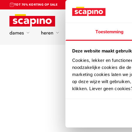
TOT 70% KORTING OP SALE
Home
Toestemming
dames
heren
kinderen
sport
Deze website maakt gebruik
Cookies, lekker en functione
noodzakelijke cookies die d
marketing cookies laten we jo
op deze wijze wilt gebruiken,
klikken. Liever geen cookies