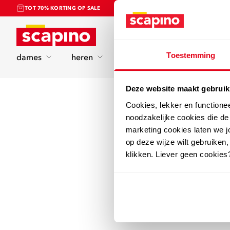
TOT 70% KORTING OP SALE
Home
Toestemming
dames
heren
kinderen
sport
Deze website maakt gebruik
Cookies, lekker en functione
noodzakelijke cookies die d
marketing cookies laten we jo
op deze wijze wilt gebruiken,
klikken. Liever geen cookies