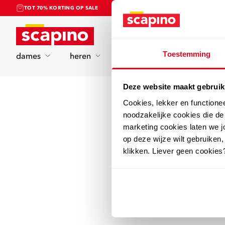
TOT 70% KORTING OP SALE
Home
Toestemming
dames
heren
kinderen
sport
Deze website maakt gebruik
Cookies, lekker en functione
noodzakelijke cookies die d
marketing cookies laten we jo
op deze wijze wilt gebruiken,
klikken. Liever geen cookies