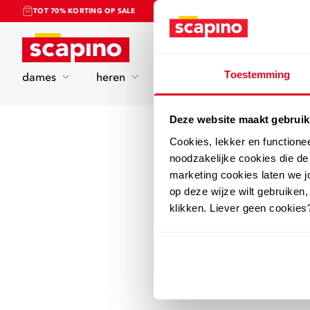
TOT 70% KORTING OP SALE
Home
Toestemming
dames
heren
kinderen
sport
Deze website maakt gebruik
Cookies, lekker en functione
noodzakelijke cookies die d
marketing cookies laten we jo
op deze wijze wilt gebruiken,
klikken. Liever geen cookies