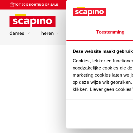
TOT 70% KORTING OP SALE
Home
Toestemming
dames
heren
kinderen
sport
Deze website maakt gebruik
Cookies, lekker en functione
noodzakelijke cookies die d
marketing cookies laten we jo
op deze wijze wilt gebruiken,
klikken. Liever geen cookies