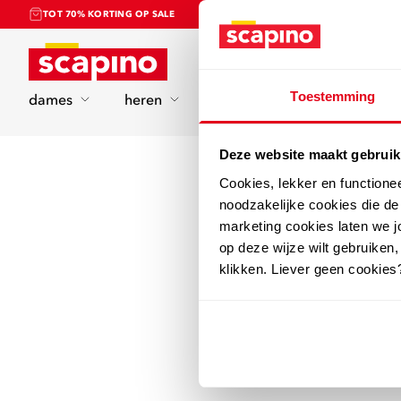
TOT 70% KORTING OP SALE
Home
Toestemming
dames
heren
kinderen
sport
Deze website maakt gebruik
Cookies, lekker en functione
noodzakelijke cookies die d
marketing cookies laten we jo
op deze wijze wilt gebruiken,
klikken. Liever geen cookies