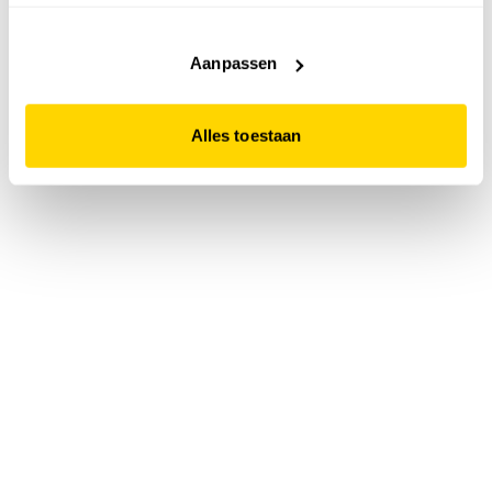
accepteert. Dit doe je door op "Alles toestaan" te klikken.
Liever geen cookies? Hou er dan rekening mee dat de
website niet optimaal functioneert.
Aanpassen
Alles toestaan