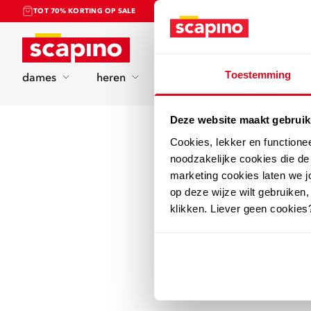
TOT 70% KORTING OP SALE
Home
Toestemming
dames
heren
kinderen
sport
Deze website maakt gebruik
Cookies, lekker en functione
noodzakelijke cookies die d
marketing cookies laten we jo
op deze wijze wilt gebruiken,
klikken. Liever geen cookies