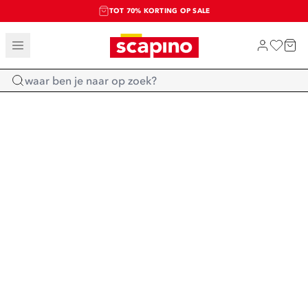
TOT 70% KORTING OP SALE
SALE: LAATSTE KANS!
SHOP NIEUW
Home