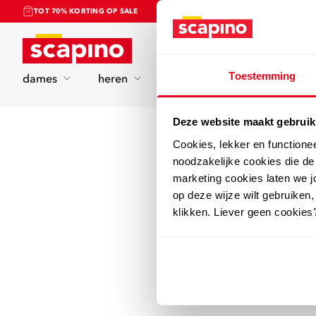
TOT 70% KORTING OP SALE
Home
Toestemming
dames
heren
kinderen
sport
Deze website maakt gebruik
Cookies, lekker en functione
noodzakelijke cookies die d
marketing cookies laten we jo
op deze wijze wilt gebruiken,
klikken. Liever geen cookies