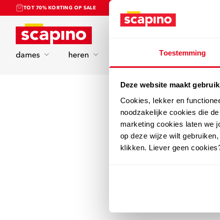
TOT 70% KORTING OP SALE
Home
Toestemming
dames
heren
kinderen
sport
Deze website maakt gebruik
Cookies, lekker en functione
noodzakelijke cookies die d
marketing cookies laten we jo
op deze wijze wilt gebruiken,
klikken. Liever geen cookies