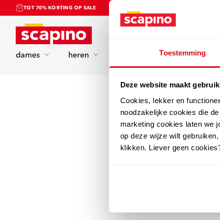
TOT 70% KORTING OP SALE
Home
Toestemming
dames
heren
kinderen
sport
Deze website maakt gebruik
Cookies, lekker en functione
noodzakelijke cookies die d
marketing cookies laten we jo
op deze wijze wilt gebruiken,
klikken. Liever geen cookies