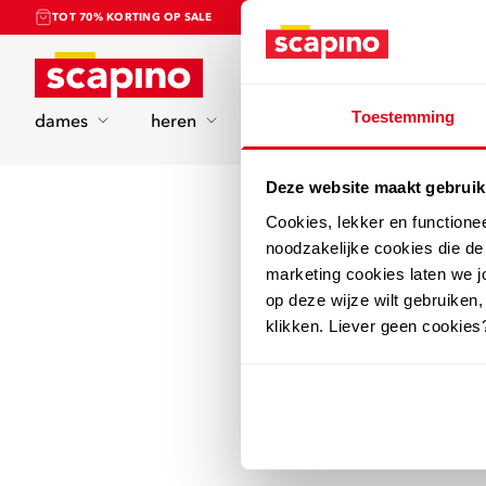
TOT 70% KORTING OP SALE
Home
Toestemming
dames
heren
kinderen
sport
Deze website maakt gebruik
Cookies, lekker en functione
noodzakelijke cookies die d
marketing cookies laten we jo
op deze wijze wilt gebruiken,
klikken. Liever geen cookies